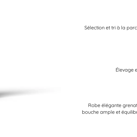
Sélection et tri à la par
Élevage e
Robe élégante grenat a
bouche ample et équilibré