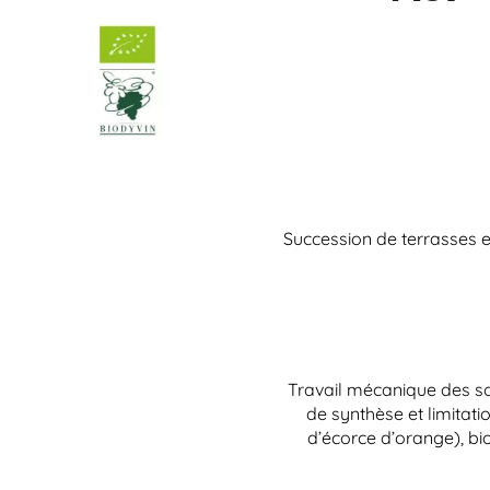
Succession de terrasses e
Travail mécanique des so
de synthèse et limitatio
d’écorce d’orange), b