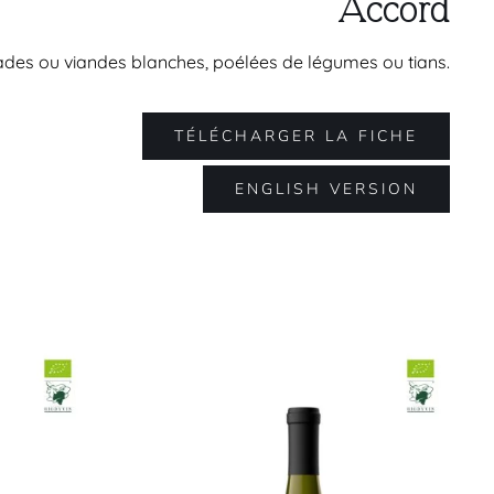
Accord
lades ou viandes blanches, poélées de légumes ou tians.
TÉLÉCHARGER LA FICHE
ENGLISH VERSION
Roc de Plane