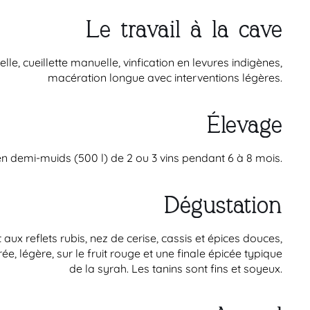
Le travail à la cave
celle, cueillette manuelle, vinfication en levures indigènes,
macération longue avec interventions légères.
Élevage
n demi-muids (500 l) de 2 ou 3 vins pendant 6 à 8 mois.
Dégustation
ux reflets rubis, nez de cerise, cassis et épices douces,
e, légère, sur le fruit rouge et une finale épicée typique
de la syrah. Les tanins sont fins et soyeux.