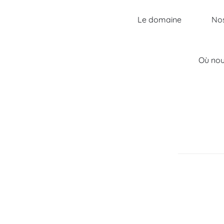
Passer
au
Le domaine
Nos
contenu
Où nou